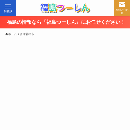
お問い合わ
MENU
せ
島の情報なら『福島つーしん』にお任せください！
ホーム
会津若松市