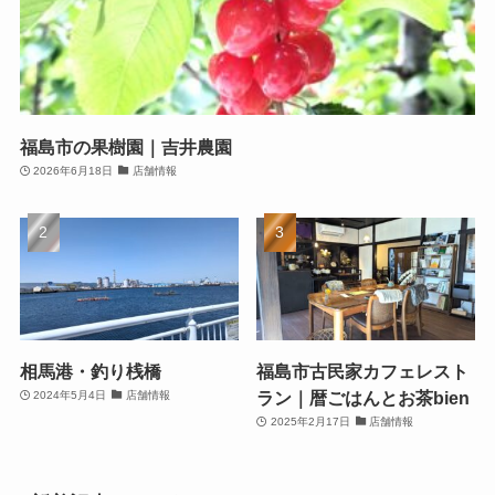
福島市の果樹園｜吉井農園
2026年6月18日
店舗情報
相馬港・釣り桟橋
福島市古民家カフェレスト
ラン｜暦ごはんとお茶bien
2024年5月4日
店舗情報
2025年2月17日
店舗情報