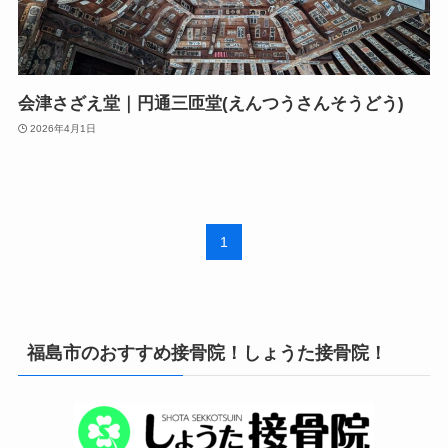
会津さざえ堂｜円通三匝堂(えんつうさんそうどう)
2026年4月1日
1
福島市のおすすめ接骨院！しょうた接骨院！