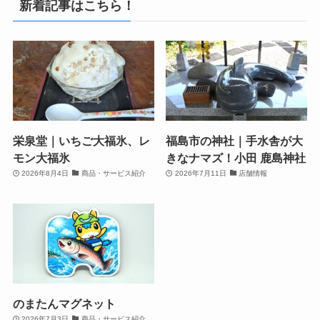
新着記事はこちら！
栄泉堂｜いちご大福氷、レ
福島市の神社｜手水舎が大
モン大福氷
きなナマズ！小田 鹿島神社
2026年8月4日
商品・サービス紹介
2026年7月11日
店舗情報
のまたんマグネット
2026年7月3日
商品・サービス紹介