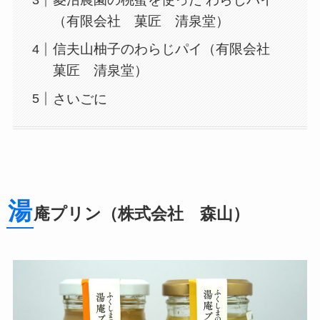
（有限会社 菓匠 清泉堂）
信夫山柚子のわらじパイ（有限会社
菓匠 清泉堂）
さいごに
湯
庵プリン（株式会社 森山）