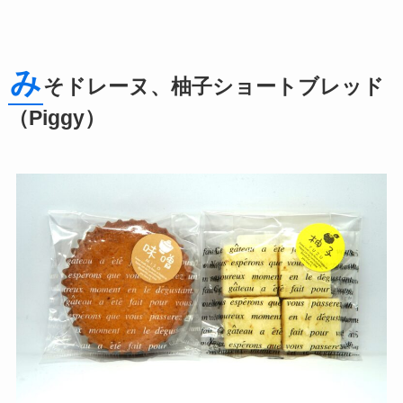
み
そドレーヌ、柚子ショートブレッド
（Piggy）