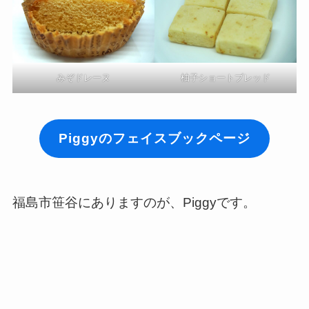
みぞドレーヌ
柚子ショートブレッド
Piggyのフェイスブックページ
福島市笹谷にありますのが、Piggyです。