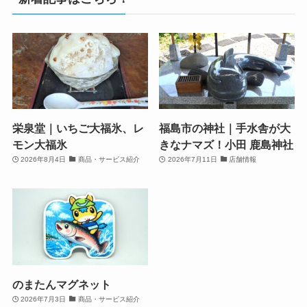
栄泉堂｜いちご大福氷、レ
福島市の神社｜手水舎が大
モン大福氷
きなナマズ！小田 鹿島神社
2026年8月4日
商品・サービス紹介
2026年7月11日
店舗情報
のまたんマグネット
2026年7月3日
商品・サービス紹介