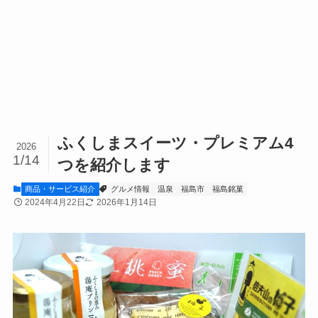
ふくしまスイーツ・プレミアム4
2026
1/14
つを紹介します
商品・サービス紹介
グルメ情報
温泉
福島市
福島銘菓
2024年4月22日
2026年1月14日