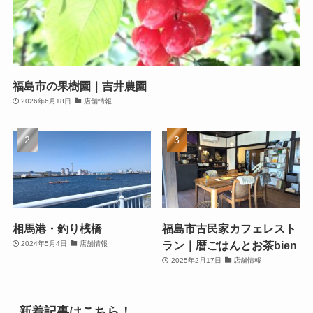
福島市の果樹園｜吉井農園
2026年6月18日
店舗情報
相馬港・釣り桟橋
福島市古民家カフェレスト
ラン｜暦ごはんとお茶bien
2024年5月4日
店舗情報
2025年2月17日
店舗情報
新着記事はこちら！